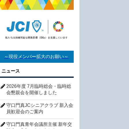
～現役メンバー拡大のお願い～
ニュース
2026年度 7月臨時総会・臨時総
会懇親会を開催しました
守口門真JCシニアクラブ 新入会
員歓迎会のご案内
守口門真青年会議所主催 新年交