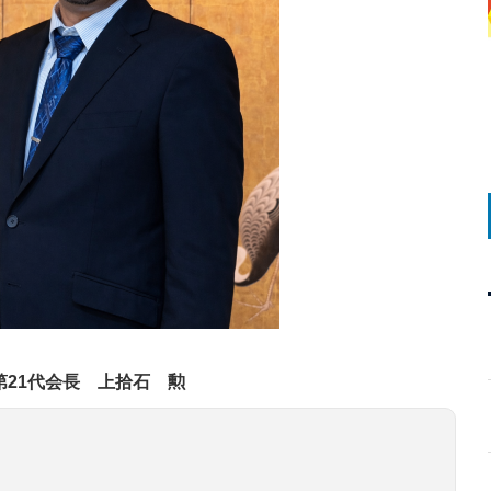
第21代会長 上拾石 勲