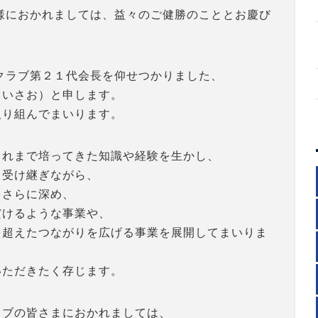
様におかれましては、益々のご健勝のこととお慶び
クラブ第２１代会長を仰せつかりました、
 いさお）と申します。
取り組んでまいります。
これまで培ってきた知識や経験を生かし、
り受け継ぎながら、
をさらに深め、
だけるような事業や、
を超えたつながりを広げる事業を展開してまいりま
いただきたく存じます。
ラブの皆さまにおかれましては、