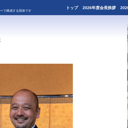
トップ
2026年度会長挨拶
20
バーで構成する団体です
拶