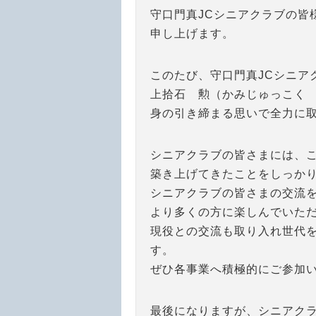
守口門真JCシニアクラブの皆
申し上げます。
このたび、守口門真JCシニア
上拾石 勲（かみじゅっこく
身の引き締まる思いで全力に
シニアクラブの皆さまには、
築き上げてきたことをしっか
シニアクラブの皆さまの交流
より多くの方に楽しんでいた
現役との交流も取り入れ世代
す。
ぜひ各事業へ積極的にご参加
最後になりますが、シニアク